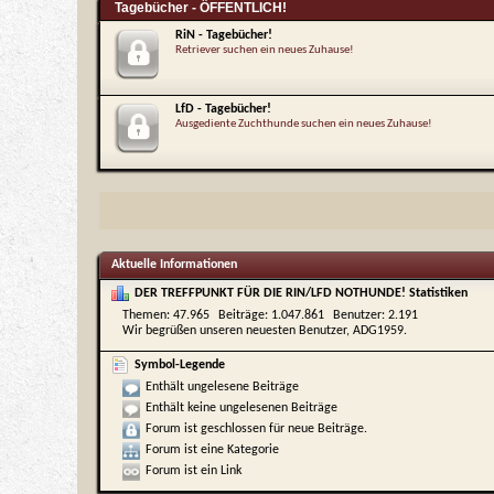
Tagebücher - ÖFFENTLICH!
RiN - Tagebücher!
Retriever suchen ein neues Zuhause!
LfD - Tagebücher!
Ausgediente Zuchthunde suchen ein neues Zuhause!
Aktuelle Informationen
DER TREFFPUNKT FÜR DIE RIN/LFD NOTHUNDE! Statistiken
Themen
47.965
Beiträge
1.047.861
Benutzer
2.191
Wir begrüßen unseren neuesten Benutzer,
ADG1959
.
Symbol-Legende
Enthält ungelesene Beiträge
Enthält keine ungelesenen Beiträge
Forum ist geschlossen für neue Beiträge.
Forum ist eine Kategorie
Forum ist ein Link