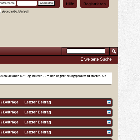
Hilfe
Registrieren
Angemeldet bleiben?
Erweiterte Suche
icken Sie oben auf 'Registrieren', um den Registrierungsprozess zu starten. Sie
/ Beiträge
Letzter Beitrag
/ Beiträge
Letzter Beitrag
/ Beiträge
Letzter Beitrag
/ Beiträge
Letzter Beitrag