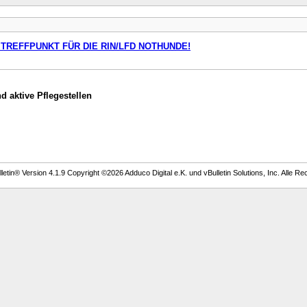
 TREFFPUNKT FÜR DIE RIN/LFD NOTHUNDE!
 aktive Pflegestellen
etin® Version 4.1.9 Copyright ©2026 Adduco Digital e.K. und vBulletin Solutions, Inc. Alle Re