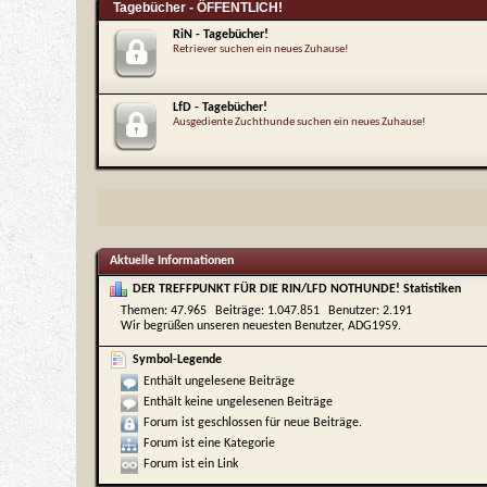
Tagebücher - ÖFFENTLICH!
RiN - Tagebücher!
Retriever suchen ein neues Zuhause!
LfD - Tagebücher!
Ausgediente Zuchthunde suchen ein neues Zuhause!
Aktuelle Informationen
DER TREFFPUNKT FÜR DIE RIN/LFD NOTHUNDE! Statistiken
Themen
47.965
Beiträge
1.047.851
Benutzer
2.191
Wir begrüßen unseren neuesten Benutzer,
ADG1959
.
Symbol-Legende
Enthält ungelesene Beiträge
Enthält keine ungelesenen Beiträge
Forum ist geschlossen für neue Beiträge.
Forum ist eine Kategorie
Forum ist ein Link