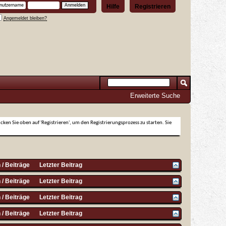
Hilfe
Registrieren
Angemeldet bleiben?
Erweiterte Suche
icken Sie oben auf 'Registrieren', um den Registrierungsprozess zu starten. Sie
/ Beiträge
Letzter Beitrag
/ Beiträge
Letzter Beitrag
/ Beiträge
Letzter Beitrag
/ Beiträge
Letzter Beitrag