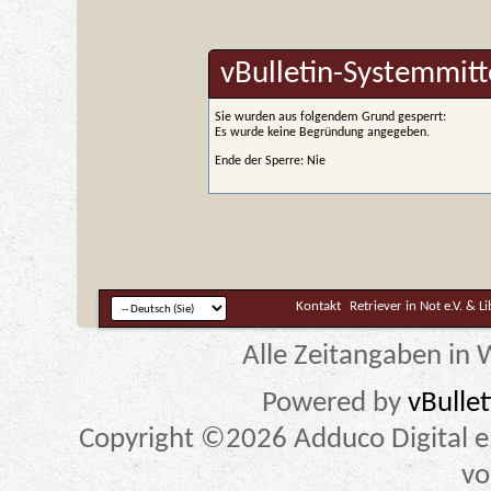
vBulletin-Systemmitt
Sie wurden aus folgendem Grund gesperrt:
Es wurde keine Begründung angegeben.
Ende der Sperre: Nie
Kontakt
Retriever in Not e.V. & L
Alle Zeitangaben in W
Powered by
vBulle
Copyright ©2026 Adduco Digital e.K
vo