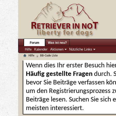
Forum
Was ist neu?
Hilfe
Kalender
Aktionen
Nützliche Links
Hilfe
BB-Code Liste
Wenn dies Ihr erster Besuch hier 
Häufig gestellte Fragen
durch. 
bevor Sie Beiträge verfassen kön
um den Registrierungsprozess zu
Beiträge lesen. Suchen Sie sich
meisten interessiert.