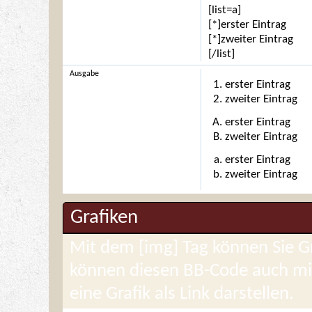
[list=a]
[*]erster Eintrag
[*]zweiter Eintrag
[/list]
Ausgabe
erster Eintrag
zweiter Eintrag
erster Eintrag
zweiter Eintrag
erster Eintrag
zweiter Eintrag
Grafiken
Mit dem [img] Tag können Sie Gr
können diesen BB-Code auch mit
eine Grafik als Link darstellen.