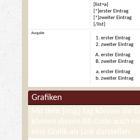
[list=a]
[*]erster Eintrag
[*]zweiter Eintrag
[/list]
Ausgabe
erster Eintrag
zweiter Eintrag
erster Eintrag
zweiter Eintrag
erster Eintrag
zweiter Eintrag
Grafiken
Mit dem [img] Tag können Sie Gr
können diesen BB-Code auch mit
eine Grafik als Link darstellen.