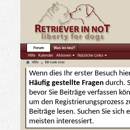
Forum
Was ist neu?
Hilfe
Kalender
Aktionen
Nützliche Links
Hilfe
BB-Code Liste
Wenn dies Ihr erster Besuch hier 
Häufig gestellte Fragen
durch. 
bevor Sie Beiträge verfassen kön
um den Registrierungsprozess zu
Beiträge lesen. Suchen Sie sich
meisten interessiert.