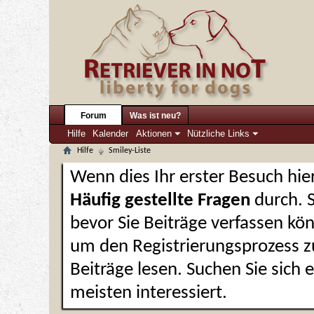
Forum
Was ist neu?
Hilfe
Kalender
Aktionen
Nützliche Links
Hilfe
Smiley-Liste
Wenn dies Ihr erster Besuch hier 
Häufig gestellte Fragen
durch. 
bevor Sie Beiträge verfassen kön
um den Registrierungsprozess zu
Beiträge lesen. Suchen Sie sich
meisten interessiert.