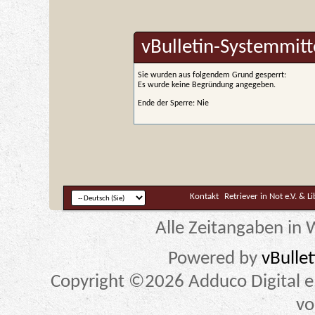
vBulletin-Systemmitt
Sie wurden aus folgendem Grund gesperrt:
Es wurde keine Begründung angegeben.
Ende der Sperre: Nie
Kontakt
Retriever in Not e.V. & L
Alle Zeitangaben in W
Powered by
vBulle
Copyright ©2026 Adduco Digital e.K
vo