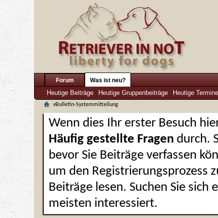
Forum
Was ist neu?
Heutige Beiträge
Heutige Gruppenbeiträge
Heutige Termin
vBulletin-Systemmitteilung
Wenn dies Ihr erster Besuch hier 
Häufig gestellte Fragen
durch. 
bevor Sie Beiträge verfassen kön
um den Registrierungsprozess zu
Beiträge lesen. Suchen Sie sich
meisten interessiert.