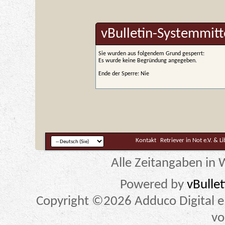
vBulletin-Systemmitt
Sie wurden aus folgendem Grund gesperrt:
Es wurde keine Begründung angegeben.
Ende der Sperre: Nie
Kontakt
Retriever in Not e.V. & L
Alle Zeitangaben in W
Powered by
vBulle
Copyright ©2026 Adduco Digital e.K
vo