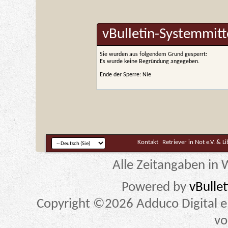
vBulletin-Systemmitt
Sie wurden aus folgendem Grund gesperrt:
Es wurde keine Begründung angegeben.
Ende der Sperre: Nie
Kontakt
Retriever in Not e.V. & L
Alle Zeitangaben in W
Powered by
vBulle
Copyright ©2026 Adduco Digital e.K
vo