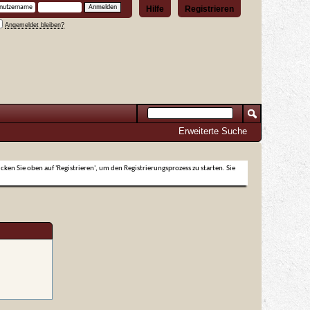
Hilfe
Registrieren
Angemeldet bleiben?
Erweiterte Suche
icken Sie oben auf 'Registrieren', um den Registrierungsprozess zu starten. Sie