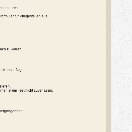
ellen durch.
ormular für Pflegestellen aus.
äch zu klären.
trationsauflage,
zieren.
r ist ein Test nicht zuverlässig.
Vergangenheit.