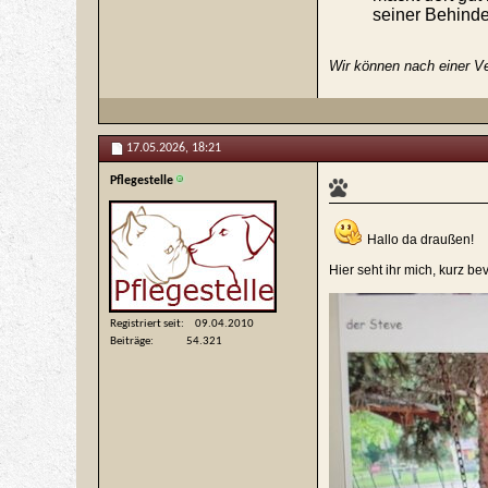
seiner Behind
Wir können nach einer Ve
17.05.2026,
18:21
Pflegestelle
Hallo da draußen!
Hier seht ihr mich, kurz be
Registriert seit
09.04.2010
Beiträge
54.321