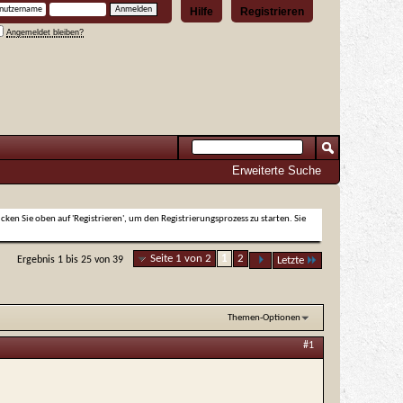
Hilfe
Registrieren
Angemeldet bleiben?
Erweiterte Suche
icken Sie oben auf 'Registrieren', um den Registrierungsprozess zu starten. Sie
Seite 1 von 2
1
2
Ergebnis 1 bis 25 von 39
Letzte
Themen-Optionen
#1