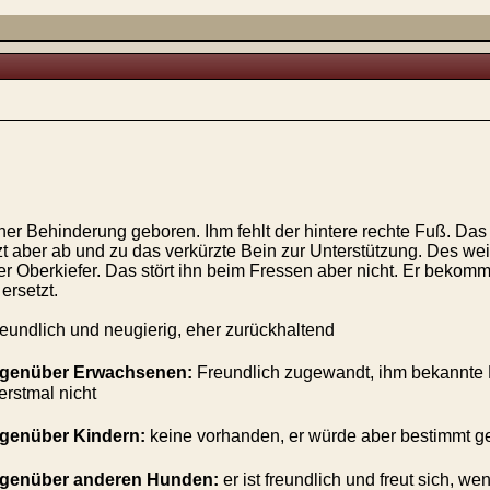
iner Behinderung geboren. Ihm fehlt der hintere rechte Fuß. Das B
t aber ab und zu das verkürzte Bein zur Unterstützung. Des weit
der Oberkiefer. Das stört ihn beim Fressen aber nicht. Er bekom
ersetzt.
reundlich und neugierig, eher zurückhaltend
egenüber Erwachsenen:
Freundlich zugewandt, ihm bekannte
erstmal nicht
egenüber Kindern:
keine vorhanden, er würde aber bestimmt ge
egenüber anderen Hunden:
er ist freundlich und freut sich, w