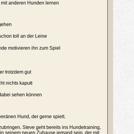
l mit anderen Hunden lernen
ugehen
chon toll an der Leine
nde motivieren ihn zum Spiel
er trotzdem gut
ht nichts kaputt
e dabei sehen können
veränen Hund, der gerne spielt.
zubringen. Steve geht bereits ins Hundetraining,
te in seinem neuen Zuhause jemand sein, der mit