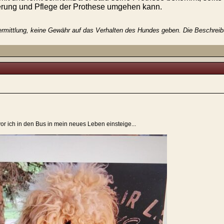
erung und Pflege der Prothese umgehen kann.
rmittlung, keine Gewähr auf das Verhalten des Hundes geben. Die Beschreibun
vor ich in den Bus in mein neues Leben einsteige...