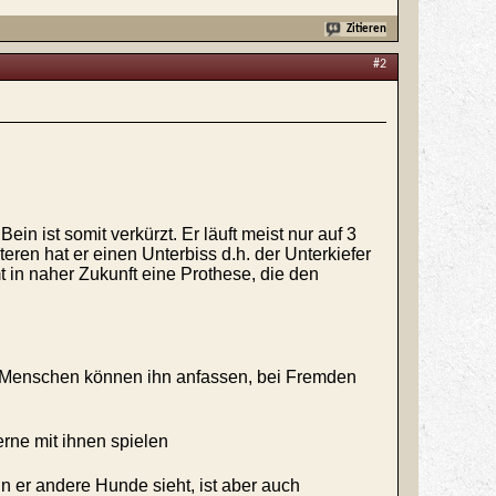
Zitieren
#2
ein ist somit verkürzt. Er läuft meist nur auf 3
eren hat er einen Unterbiss d.h. der Unterkiefer
mt in naher Zukunft eine Prothese, die den
 Menschen können ihn anfassen, bei Fremden
rne mit ihnen spielen
enn er andere Hunde sieht, ist aber auch