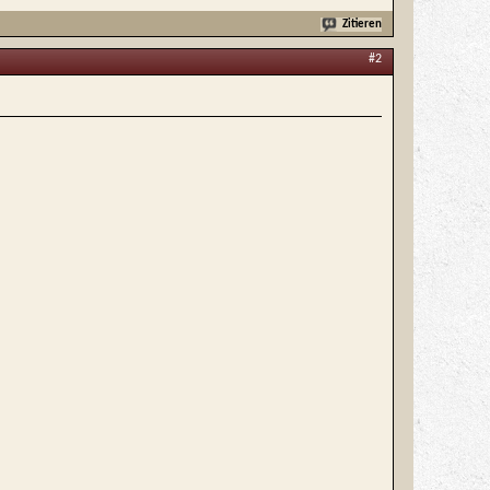
Zitieren
#2