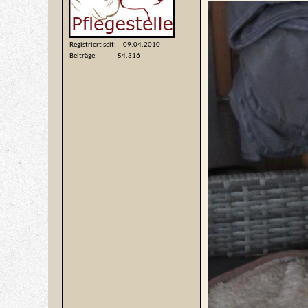
Registriert seit
09.04.2010
Beiträge
54.316