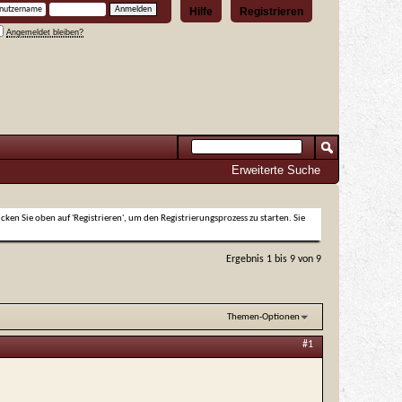
Hilfe
Registrieren
Angemeldet bleiben?
Erweiterte Suche
icken Sie oben auf 'Registrieren', um den Registrierungsprozess zu starten. Sie
Ergebnis 1 bis 9 von 9
Themen-Optionen
#1