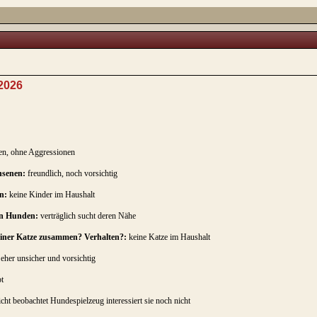
.2026
hen, ohne Aggressionen
hsenen:
freundlich, noch vorsichtig
n:
keine Kinder im Haushalt
en Hunden:
verträglich sucht deren Nähe
 einer Katze zusammen? Verhalten?:
keine Katze im Haushalt
eher unsicher und vorsichtig
t
ht beobachtet Hundespielzeug interessiert sie noch nicht