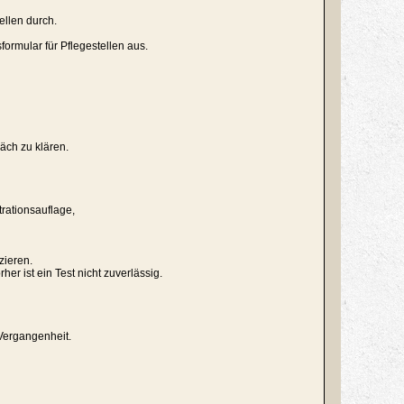
ellen durch.
ormular für Pflegestellen aus.
äch zu klären.
trationsauflage,
zieren.
r ist ein Test nicht zuverlässig.
Vergangenheit.