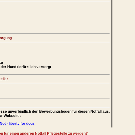
sorgung
:
xe
der Hund tierärztlich versorgt
elle:
teresse unverbindlich den Bewerbungsbogen für diesen Notfall aus.
rer Webseite:
Not - liberty for dogs
en für einen anderen Notfall Pflegestelle zu werden?