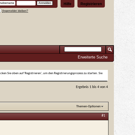
Hilfe
Registrieren
Angemeldet bleiben?
Erweiterte Suche
icken Sie oben auf 'Registrieren', um den Registrierungsprozess zu starten. Sie
Ergebnis 1 bis 4 von 4
Themen-Optionen
#1