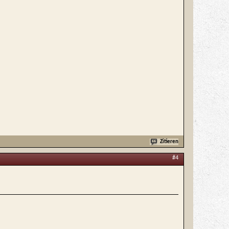
Zitieren
#4