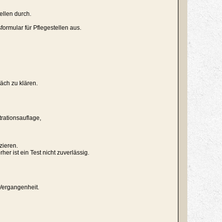
ellen durch.
ormular für Pflegestellen aus.
äch zu klären.
trationsauflage,
zieren.
r ist ein Test nicht zuverlässig.
Vergangenheit.