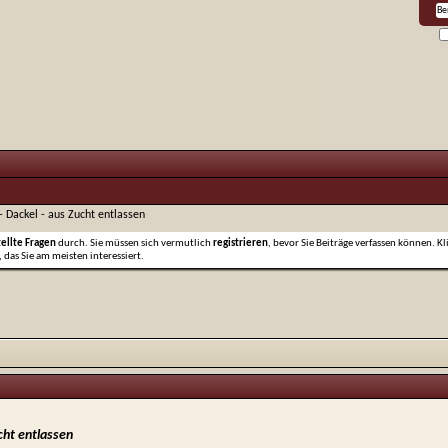
 - Dackel - aus Zucht entlassen
tellte Fragen
durch. Sie müssen sich vermutlich
registrieren
, bevor Sie Beiträge verfassen können. Kl
 das Sie am meisten interessiert.
ucht entlassen