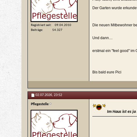
Der Garten wurde erkundet
Die neuen Mitbewohner be
Registriert seit
09.04.2010
Beiträge
54.327
Und dann....
erstmal ein "feel good" im 
Bis bald eure Pici
02.07.2026,
23:52
Pflegestelle
Im Haus ist es ja