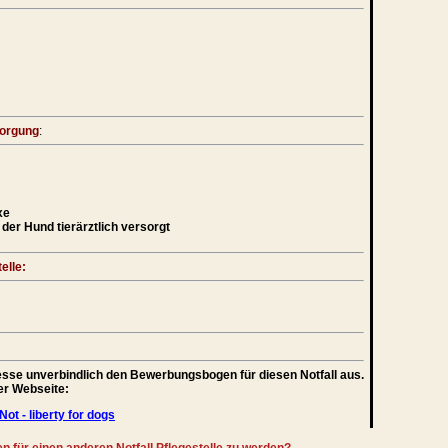
sorgung
:
xe
der Hund tierärztlich versorgt
elle:
teresse unverbindlich den Bewerbungsbogen für diesen Notfall aus.
rer Webseite:
Not - liberty for dogs