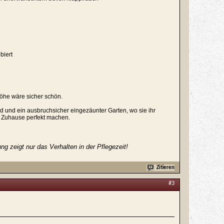
biert
öhe wäre sicher schön.
eld und ein ausbruchsicher eingezäunter Garten, wo sie ihr
r Zuhause perfekt machen.
 zeigt nur das Verhalten in der Pflegezeit!
Zitieren
#3