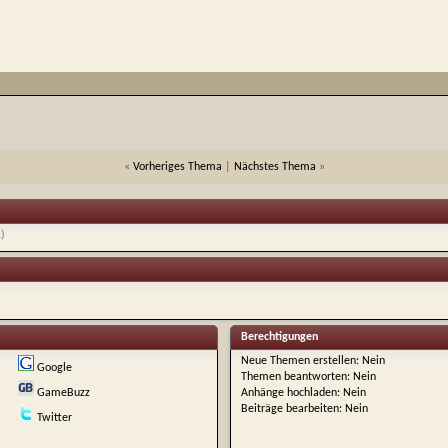
«
Vorheriges Thema
|
Nächstes Thema
»
1)
Berechtigungen
Neue Themen erstellen:
Nein
Google
Themen beantworten:
Nein
GameBuzz
Anhänge hochladen:
Nein
Beiträge bearbeiten:
Nein
Twitter