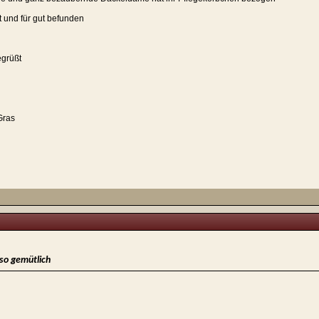
 und für gut befunden
grüßt
Gras
 so gemütlich