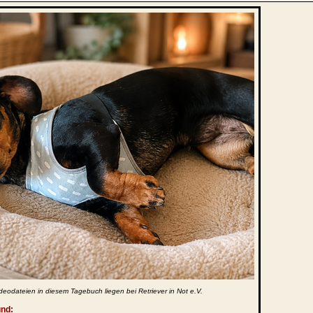
deodateien in diesem Tagebuch liegen bei Retriever in Not e.V.
und: