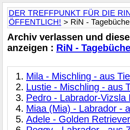
DER TREFFPUNKT FÜR DIE RI
ÖFFENTLICH!
> RiN - Tagebüche
Archiv verlassen und diese
anzeigen :
RiN - Tagebüche
Mila - Mischling - aus 
Lustie - Mischling - au
Pedro - Labrador-Vizsla
Miaa (Mia) - Labrador -
Adele - Golden Retriever
Peggy - Labrador - aus 