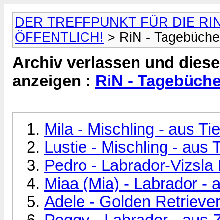
DER TREFFPUNKT FÜR DIE RI
ÖFFENTLICH!
> RiN - Tagebüche
Archiv verlassen und diese
anzeigen :
RiN - Tagebüche
Mila - Mischling - aus 
Lustie - Mischling - au
Pedro - Labrador-Vizsla
Miaa (Mia) - Labrador -
Adele - Golden Retriever
Peggy - Labrador - aus 