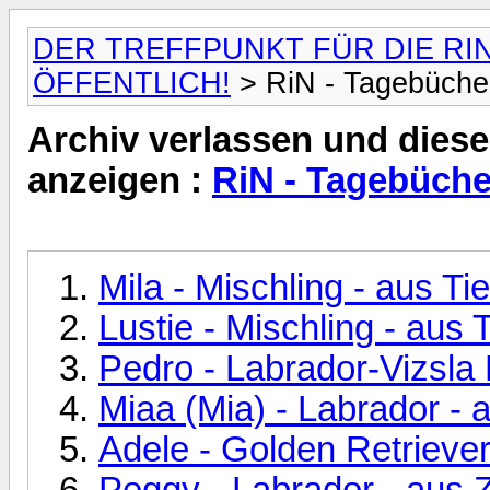
DER TREFFPUNKT FÜR DIE RI
ÖFFENTLICH!
> RiN - Tagebüche
Archiv verlassen und diese
anzeigen :
RiN - Tagebüche
Mila - Mischling - aus 
Lustie - Mischling - au
Pedro - Labrador-Vizsla
Miaa (Mia) - Labrador -
Adele - Golden Retriever
Peggy - Labrador - aus 