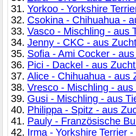
Yorkoo - Yorkshire Terrie
Csokina - Chihuahua - a
Vasco - Mischling - aus
Jenny - CKC - aus Zucht
Sofia - Ami Cocker - aus
Pici - Dackel - aus Zuch
Alice - Chihuahua - aus 
Vresco - Mischling - au
Gusi - Mischling - aus 
Philippa - Spitz - aus Zu
Pauly - Französische Bu
Irma - Yorkshire Terrier 