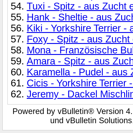
Tuxi - Spitz - aus Zucht 
Hank - Sheltie - aus Zuc
Kiki - Yorkshire Terrier 
Foxy - Spitz - aus Zucht
Mona - Französische Bul
Amara - Spitz - aus Zuch
Karamella - Pudel - aus 
Cicis - Yorkshire Terrier
Jeremy - Dackel Mischli
Powered by vBulletin® Version 4.
und vBulletin Solutions