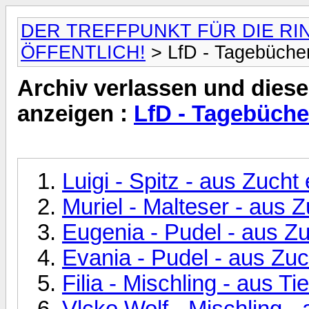
DER TREFFPUNKT FÜR DIE RI
ÖFFENTLICH!
> LfD - Tagebücher
Archiv verlassen und diese
anzeigen :
LfD - Tagebüche
Luigi - Spitz - aus Zucht
Muriel - Malteser - aus 
Eugenia - Pudel - aus Zu
Evania - Pudel - aus Zuc
Filia - Mischling - aus 
Vlcko Wolf - Mischling 