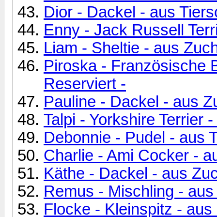
Dior - Dackel - aus Tie
Enny - Jack Russell Ter
Liam - Sheltie - aus Zuc
Piroska - Französische B
Reserviert -
Pauline - Dackel - aus Z
Talpi - Yorkshire Terrier
Debonnie - Pudel - aus
Charlie - Ami Cocker - a
Käthe - Dackel - aus Zuc
Remus - Mischling - au
Flocke - Kleinspitz - a