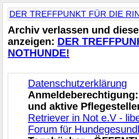
DER TREFFPUNKT FÜR DIE RI
Archiv verlassen und diese
anzeigen:
DER TREFFPUNK
NOTHUNDE!
Datenschutzerklärung
Anmeldeberechtigung: 
und aktive Pflegestelle
Retriever in Not e.V - l
Forum für Hundegesundh