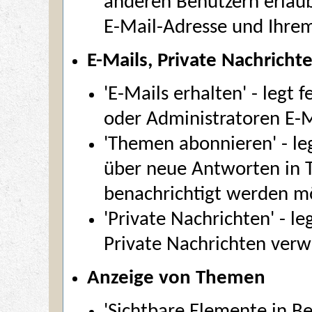
anderen Benutzern erlaub
E-Mail-Adresse und Ihre
E-Mails, Private Nachrich
'E-Mails erhalten' - legt 
oder Administratoren E-
'Themen abonnieren' - le
über neue Antworten in T
benachrichtigt werden m
'Private Nachrichten' - l
Private Nachrichten ve
Anzeige von Themen
'Sichtbare Elemente in Bei