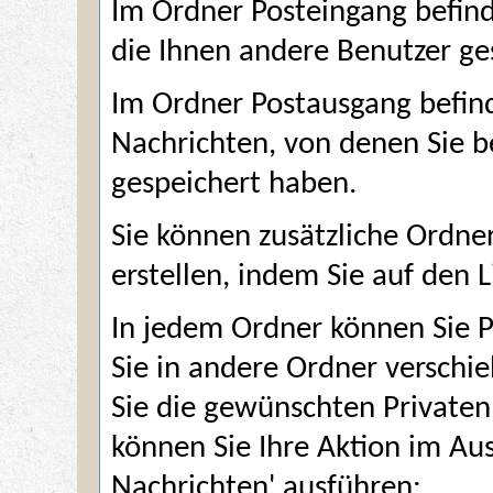
Im Ordner
Posteingang
befind
die Ihnen andere Benutzer ge
Im Ordner
Postausgang
befind
Nachrichten, von denen Sie b
gespeichert haben.
Sie können zusätzliche Ordner
erstellen, indem Sie auf den L
In jedem Ordner können Sie P
Sie in andere Ordner verschi
Sie die gewünschten Private
können Sie Ihre Aktion im A
Nachrichten' ausführen: