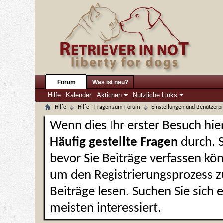
Forum
Was ist neu?
Hilfe
Kalender
Aktionen
Nützliche Links
Hilfe
Hilfe - Fragen zum Forum
Einstellungen und Benutzerpr
Wenn dies Ihr erster Besuch hier 
Häufig gestellte Fragen
durch. 
bevor Sie Beiträge verfassen kön
um den Registrierungsprozess zu
Beiträge lesen. Suchen Sie sich
meisten interessiert.