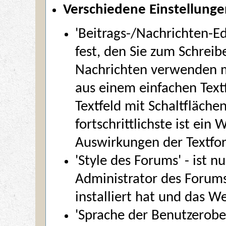
Verschiedene Einstellung
'Beitrags-/Nachrichten-Ed
fest, den Sie zum Schreib
Nachrichten verwenden m
aus einem einfachen Text
Textfeld mit Schaltfläche
fortschrittlichste ist ein
Auswirkungen der Textfo
'Style des Forums' - ist n
Administrator des Forums 
installiert hat und das We
'Sprache der Benutzerober