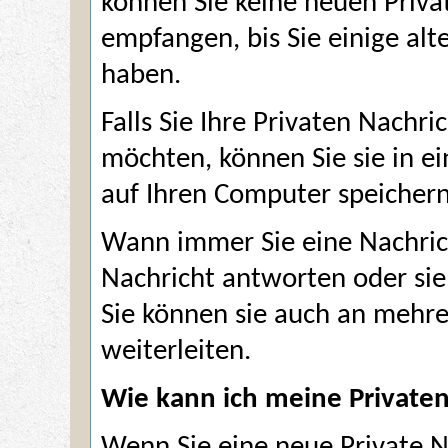
können Sie keine neuen Priv
empfangen, bis Sie einige alt
haben.
Falls Sie Ihre Privaten Nachr
möchten, können Sie sie in 
auf Ihren Computer speichern
Wann immer Sie eine Nachrich
Nachricht antworten oder sie
Sie können sie auch an mehre
weiterleiten.
Wie kann ich meine Privaten
Wenn Sie eine neue Private N