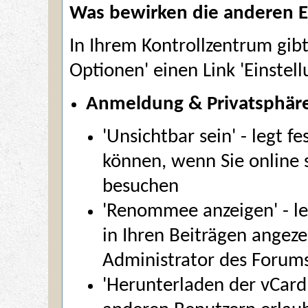
Was bewirken die anderen E
In Ihrem
Kontrollzentrum
gibt
Optionen' einen Link '
Einstel
Anmeldung & Privatsphär
'Unsichtbar sein' - legt f
können, wenn Sie online 
besuchen
'Renommee anzeigen' - l
in Ihren Beiträgen angez
Administrator des Forums 
'Herunterladen der vCard e