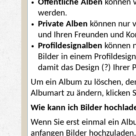
Öffentliche Alben
können v
werden.
Private Alben
können nur v
und Ihren Freunden und K
Profildesignalben
können n
Bilder in einem Profildesi
damit das Design
(?)
Ihrer P
Um ein Album zu löschen, den
Albumart zu ändern, klicken S
Wie kann ich Bilder hochlad
Wenn Sie erst einmal ein Alb
anfangen Bilder hochzuladen