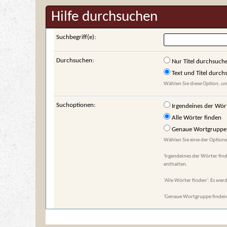
Hilfe durchsuchen
Suchbegriff(e):
Durchsuchen:
Nur Titel durchsuch
Text und Titel durc
Wählen Sie diese Option, um
Suchoptionen:
Irgendeines der Wör
Alle Wörter finden
Genaue Wortgruppe 
Wählen Sie eine der Optione
'Irgendeines der Wörter find
enthalten.
'Alle Wörter finden': Es werd
'Genaue Wortgruppe finden':