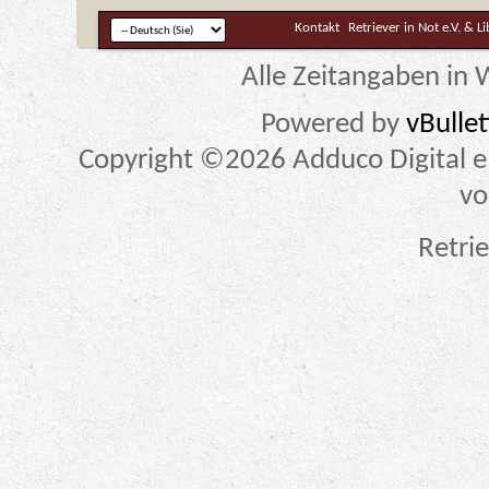
Kontakt
Retriever in Not e.V. & L
Alle Zeitangaben in W
Powered by
vBulle
Copyright ©2026 Adduco Digital e.K
vo
Retrie