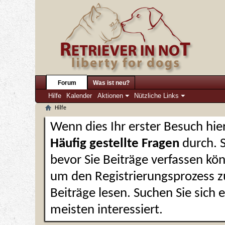
Forum
Was ist neu?
Hilfe
Kalender
Aktionen
Nützliche Links
Hilfe
Wenn dies Ihr erster Besuch hier 
Häufig gestellte Fragen
durch. 
bevor Sie Beiträge verfassen kön
um den Registrierungsprozess zu
Beiträge lesen. Suchen Sie sich
meisten interessiert.