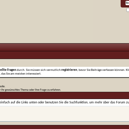
tellte Fragen
durch. Sie müssen sich vermutlich
registrieren
, bevor Sie Beiträge verfassen können. Kl
 das Sie am meisten interessiert.
site.
er Ihr gewünschtes Thema oder Ihre Frage zu erfahren.
 einfach auf die Links unten oder benutzen Sie die Suchfunktion, um mehr über das Forum zu