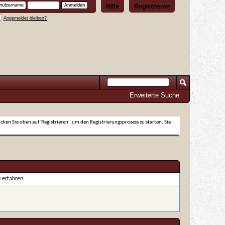
Hilfe
Registrieren
Angemeldet bleiben?
Erweiterte Suche
icken Sie oben auf 'Registrieren', um den Registrierungsprozess zu starten. Sie
 erfahren.