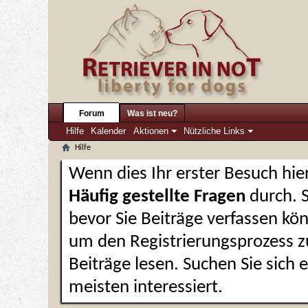
Forum
Was ist neu?
Hilfe
Kalender
Aktionen
Nützliche Links
Hilfe
Wenn dies Ihr erster Besuch hier 
Häufig gestellte Fragen
durch. 
bevor Sie Beiträge verfassen kön
um den Registrierungsprozess zu
Beiträge lesen. Suchen Sie sich
meisten interessiert.