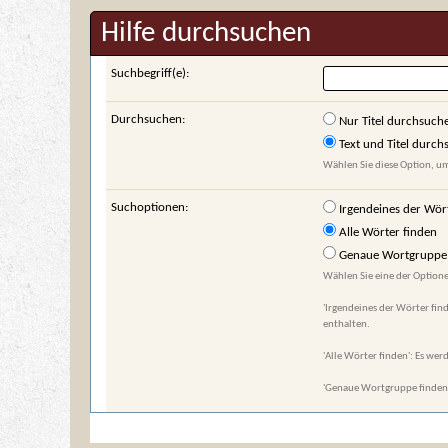
Hilfe durchsuchen
Suchbegriff(e):
Durchsuchen:
Nur Titel durchsuch
Text und Titel durc
Wählen Sie diese Option, um
Suchoptionen:
Irgendeines der Wör
Alle Wörter finden
Genaue Wortgruppe 
Wählen Sie eine der Optione
'Irgendeines der Wörter find
enthalten.
'Alle Wörter finden': Es werd
'Genaue Wortgruppe finden':