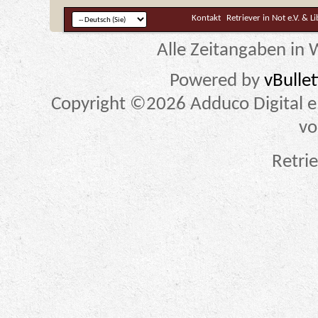
Kontakt
Retriever in Not e.V. & L
Alle Zeitangaben in W
Powered by
vBulle
Copyright ©2026 Adduco Digital e.K
vo
Retrie