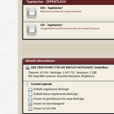
Tagebücher - ÖFFENTLICH!
RiN - Tagebücher!
Retriever suchen ein neues Zuhause!
LfD - Tagebücher!
Ausgediente Zuchthunde suchen ein neues Zuhause!
Aktuelle Informationen
DER TREFFPUNKT FÜR DIE RIN/LFD NOTHUNDE! Statistiken
Themen
47.910
Beiträge
1.047.712
Benutzer
2.188
Wir begrüßen unseren neuesten Benutzer,
BrigitteLia
.
Symbol-Legende
Enthält ungelesene Beiträge
Enthält keine ungelesenen Beiträge
Forum ist geschlossen für neue Beiträge.
Forum ist eine Kategorie
Forum ist ein Link