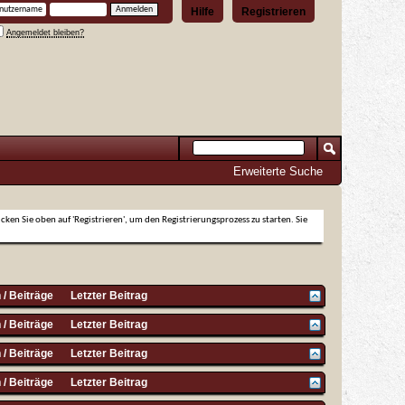
Hilfe
Registrieren
Angemeldet bleiben?
Erweiterte Suche
icken Sie oben auf 'Registrieren', um den Registrierungsprozess zu starten. Sie
/ Beiträge
Letzter Beitrag
/ Beiträge
Letzter Beitrag
/ Beiträge
Letzter Beitrag
/ Beiträge
Letzter Beitrag