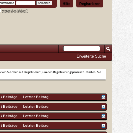
Hilfe
Registrieren
Angemeldet bleiben?
Erweiterte Suche
icken Sie oben auf 'Registrieren', um den Registrierungsprozess zu starten. Sie
/ Beiträge
Letzter Beitrag
/ Beiträge
Letzter Beitrag
/ Beiträge
Letzter Beitrag
/ Beiträge
Letzter Beitrag