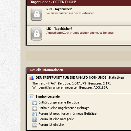
Tagebücher - ÖFFENTLICH!
RiN - Tagebücher!
Retriever suchen ein neues Zuhause!
LfD - Tagebücher!
Ausgediente Zuchthunde suchen ein neues Zuhause!
Aktuelle Informationen
DER TREFFPUNKT FÜR DIE RIN/LFD NOTHUNDE! Statistiken
Themen
47.967
Beiträge
1.047.873
Benutzer
2.191
Wir begrüßen unseren neuesten Benutzer,
ADG1959
.
Symbol-Legende
Enthält ungelesene Beiträge
Enthält keine ungelesenen Beiträge
Forum ist geschlossen für neue Beiträge.
Forum ist eine Kategorie
Forum ist ein Link