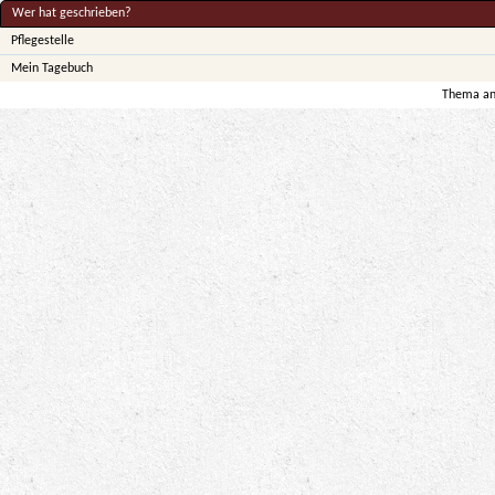
Wer hat geschrieben?
Pflegestelle
Mein Tagebuch
Thema anz