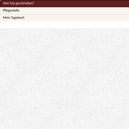
Wer hat geschrieben?
Pflegestelle
Mein Tagebuch