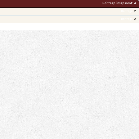
Beiträge insgesamt
4
Beiträge
2
Beiträge
2