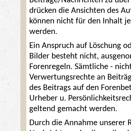
Beiträge/Nachrichten zu über
drücken die Ansichten des Au
können nicht für den Inhalt j
werden.
Ein Anspruch auf Löschung o
Bilder besteht nicht, ausgen
Forenregeln. Sämtliche - nich
Verwertungsrechte an Beiträ
des Beitrags auf den Forenbet
Urheber u. Persönlichkeitsrech
geltend gemacht werden.
Durch die Annahme unserer Re