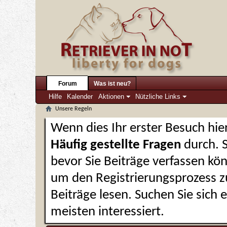
Forum
Was ist neu?
Hilfe
Kalender
Aktionen
Nützliche Links
Unsere Regeln
Wenn dies Ihr erster Besuch hier 
Häufig gestellte Fragen
durch. 
bevor Sie Beiträge verfassen kön
um den Registrierungsprozess zu
Beiträge lesen. Suchen Sie sich
meisten interessiert.