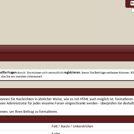
tellte Fragen
durch. Sie müssen sich vermutlich
registrieren
, bevor Sie Beiträge verfassen können. Kl
 das Sie am meisten interessiert.
nnen Sie Nachrichten in ähnlicher Weise, wie es mit HTML auch möglich ist, formatieren. D
 vom Administrator für jedes einzelne Forum eingeschränkt werden - überprüfen Sie deshalb
önnen, um Ihren Beitrag zu formatieren.
Fett / Kursiv / Unterstrichen