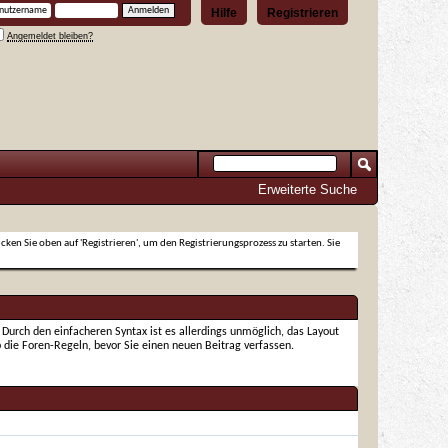
Hilfe
Registrieren
Angemeldet bleiben?
Erweiterte Suche
icken Sie oben auf 'Registrieren', um den Registrierungsprozess zu starten. Sie
urch den einfacheren Syntax ist es allerdings unmöglich, das Layout
 die Foren-Regeln, bevor Sie einen neuen Beitrag verfassen.