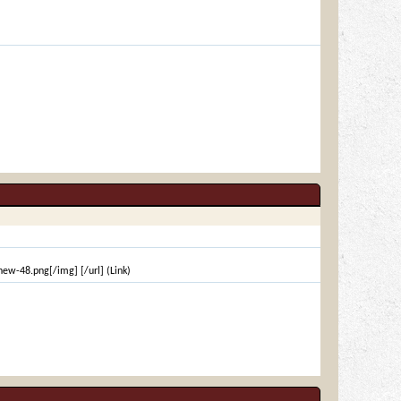
w-48.png[/img] [/url] (Link)