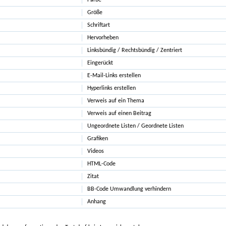
Farbe
Größe
Schriftart
Hervorheben
Linksbündig / Rechtsbündig / Zentriert
Eingerückt
E-Mail-Links erstellen
Hyperlinks erstellen
Verweis auf ein Thema
Verweis auf einen Beitrag
Ungeordnete Listen / Geordnete Listen
Grafiken
Videos
HTML-Code
Zitat
BB-Code Umwandlung verhindern
Anhang