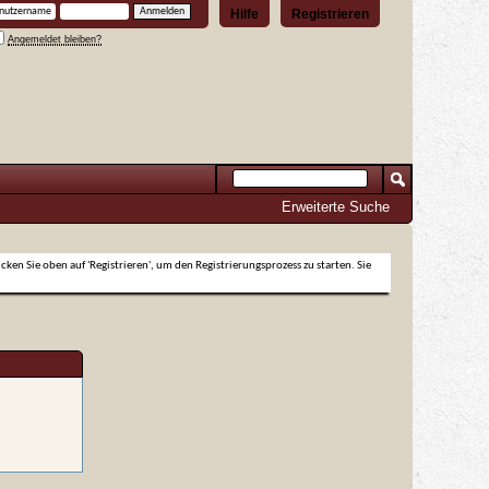
Hilfe
Registrieren
Angemeldet bleiben?
Erweiterte Suche
icken Sie oben auf 'Registrieren', um den Registrierungsprozess zu starten. Sie