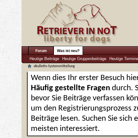
Forum
Was ist neu?
Heutige Beiträge
Heutige Gruppenbeiträge
Heutige Termin
vBulletin-Systemmitteilung
Wenn dies Ihr erster Besuch hier 
Häufig gestellte Fragen
durch. 
bevor Sie Beiträge verfassen kön
um den Registrierungsprozess zu
Beiträge lesen. Suchen Sie sich
meisten interessiert.