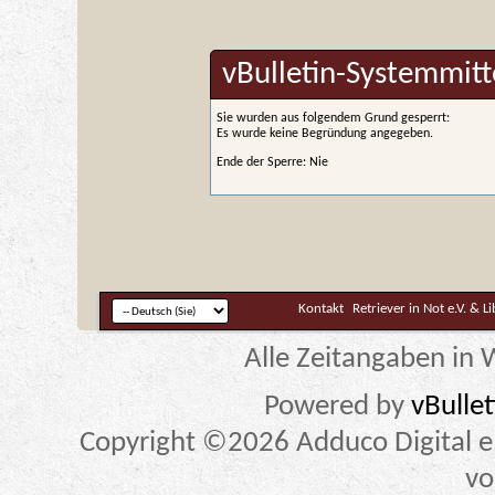
vBulletin-Systemmitt
Sie wurden aus folgendem Grund gesperrt:
Es wurde keine Begründung angegeben.
Ende der Sperre: Nie
Kontakt
Retriever in Not e.V. & L
Alle Zeitangaben in W
Powered by
vBulle
Copyright ©2026 Adduco Digital e.K
vo