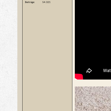
Beiträge
54.321