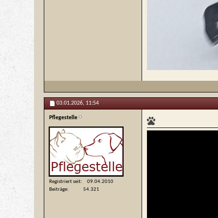
03.01.2026,
11:54
Pflegestelle
Registriert seit
09.04.2010
Beiträge
54.321