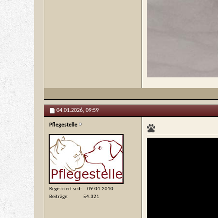
04.01.2026,
09:59
Pflegestelle
Registriert seit
09.04.2010
Beiträge
54.321