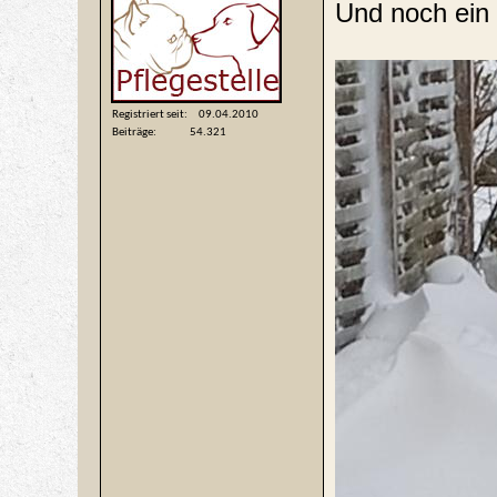
Und noch ein 
Registriert seit
09.04.2010
Beiträge
54.321