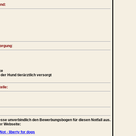
und:
sorgung
:
xe
der Hund tierärztlich versorgt
elle:
teresse unverbindlich den Bewerbungsbogen für diesen Notfall aus.
rer Webseite:
Not - liberty for dogs