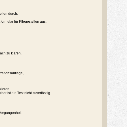
ellen durch.
ormular für Pflegestellen aus.
äch zu klären.
trationsauflage,
zieren.
r ist ein Test nicht zuverlässig.
Vergangenheit.