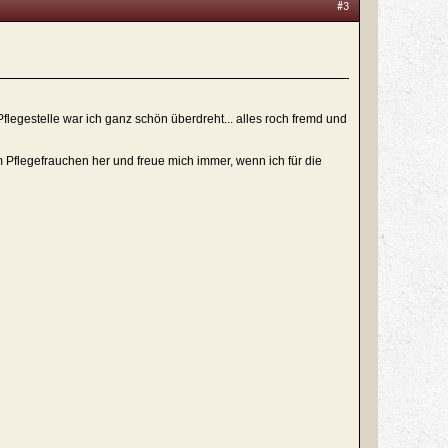
#3
legestelle war ich ganz schön überdreht... alles roch fremd und
 Pflegefrauchen her und freue mich immer, wenn ich für die