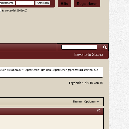
Hilfe
Registrieren
Angemeldet bleiben?
Erweiterte Suche
icken Sie oben auf 'Registrieren', um den Registrierungsprozess zu starten. Sie
Ergebnis 1 bis 10 von 10
Themen-Optionen
#1