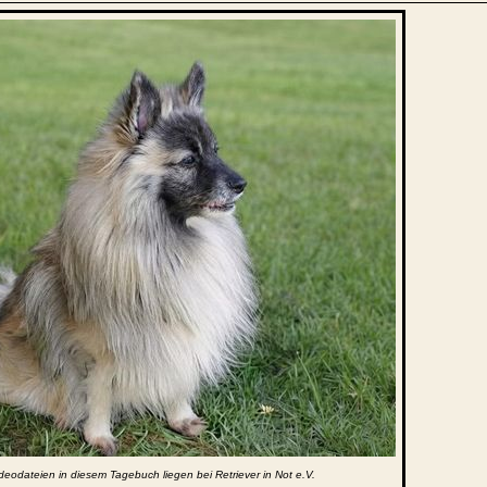
deodateien in diesem Tagebuch liegen bei Retriever in Not e.V.