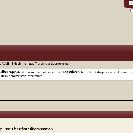
o Wolf - Mischling - aus Tierschutz übernommen
tellte Fragen
durch. Sie müssen sich vermutlich
registrieren
, bevor Sie Beiträge verfassen können. Kl
 das Sie am meisten interessiert.
ng - aus Tierschutz übernommen