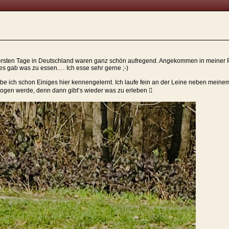
e ersten Tage in Deutschland waren ganz schön aufregend. Angekommen in meiner Pf
r es gab was zu essen.… Ich esse sehr gerne ;-)
e ich schon Einiges hier kennengelernt. Ich laufe fein an der Leine neben meinem
ogen werde, denn dann gibt’s wieder was zu erleben 