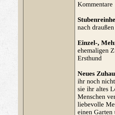
Kommentare
Stubenreinhe
nach draußen
Einzel-, Me
ehemaligen Z
Ersthund
Neues Zuhau
ihr noch nich
sie ihr altes 
Menschen ver
liebevolle M
einen Garten