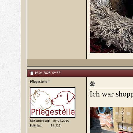
19.04.2026,
09:57
Pflegestelle
Ich war shop
Registriert seit
09.04.2010
Beiträge
54.323