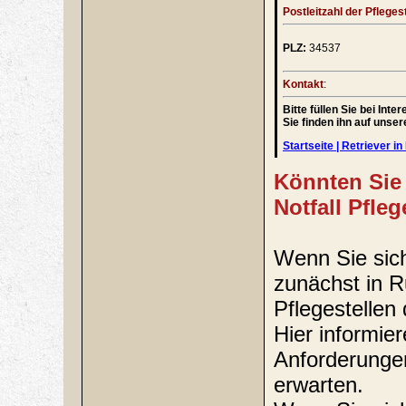
Postleitzahl der Pflegest
PLZ:
34537
Kontakt
:
Bitte füllen Sie bei In
Sie finden ihn auf unse
Startseite | Retriever in 
Könnten Sie 
Notfall Pfle
Wenn Sie sich 
zunächst in 
Pflegestellen 
Hier informie
Anforderungen
erwarten.