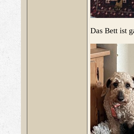
D
as Bett ist 