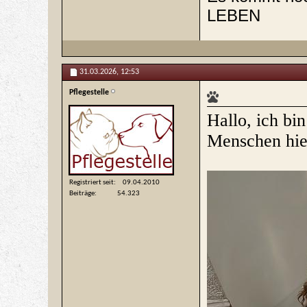
LEBEN
31.03.2026,
12:53
Pflegestelle
Hallo, ich bi
Menschen hie
Registriert seit
09.04.2010
Beiträge
54.323