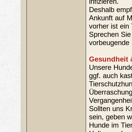
infizieren.
Deshalb empf
Ankunft auf M
vorher ist ein
Sprechen Sie 
vorbeugende 
Gesundheit 
Unsere Hunde 
ggf. auch kastr
Tierschutzhun
Überraschungs
Vergangenhei
Sollten uns K
sein, geben w
Hunde im Tie