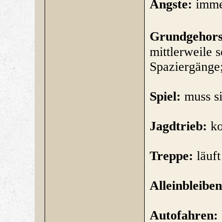
Ängste:
immer
Grundgehors
mittlerweile s
Spaziergänge
Spiel:
muss si
Jagdtrieb:
ko
Treppe:
läuft
Alleinbleiben
Autofahren: