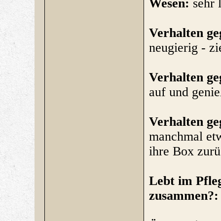
Wesen:
sehr 
Verhalten g
neugierig - z
Verhalten g
auf und genie
Verhalten g
manchmal etwa
ihre Box zurü
Lebt im Pfle
zusammen?