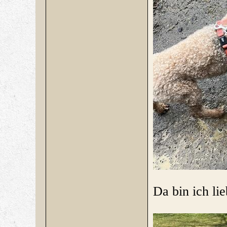
Da bin ich li