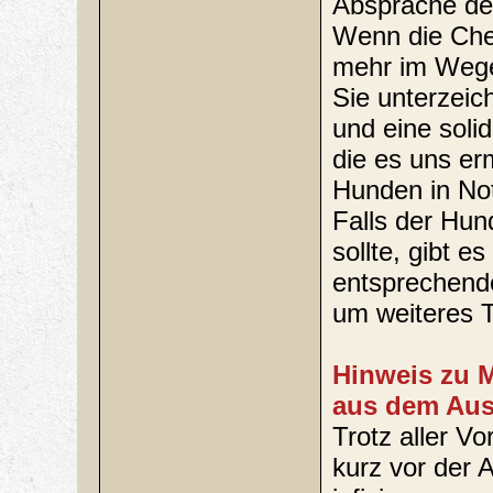
Absprache den
Wenn die Chem
mehr im Weg
Sie unterzei
und eine solid
die es uns erm
Hunden in Not
Falls der Hund
sollte, gibt 
entsprechende
um weiteres T
Hinweis zu M
aus dem Aus
Trotz aller V
kurz vor der 