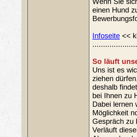
Wenn Sie sich
einen Hund zu
Bewerbungsfor
Infoseite
<< k
....................
So läuft uns
Uns ist es wi
ziehen dürfen
deshalb finde
bei Ihnen zu 
Dabei lernen 
Möglichkeit n
Gespräch zu k
Verläuft dies