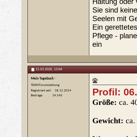
Haltung oder 
Sie sind kein
Seelen mit Ge
Ein gerettet
Pflege - plane
ein
15.03.2026,
13:04
Mein Tagebuch
TEAM Forumsleitung
Profil:
06
Registriert seit
18.12.2014
Beiträge
14.545
Größe:
ca. 4
Gewicht:
ca. 