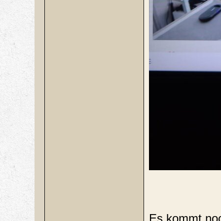
Es kommt noc