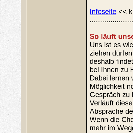
Infoseite
<< k
....................
So läuft uns
Uns ist es wi
ziehen dürfen
deshalb finde
bei Ihnen zu 
Dabei lernen 
Möglichkeit n
Gespräch zu k
Verläuft dies
Absprache den
Wenn die Chem
mehr im Weg