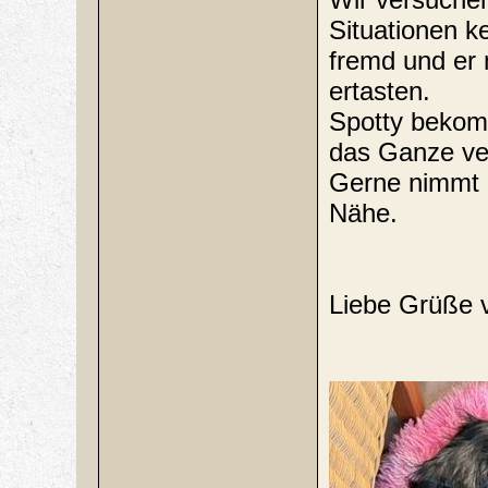
Situationen ke
fremd und er 
ertasten.
Spotty bekom
das Ganze ve
Gerne nimmt 
Nähe.
Liebe Grüße v