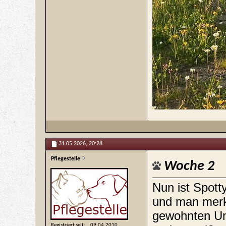
31.05.2026,
20:28
Pflegestelle
Woche 2
Nun ist Spot
und man merkt
gewohnten Um
Registriert seit
09.04.2010