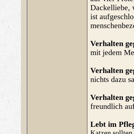
Dackelliebe, 
ist aufgeschlo
menschenbezo
Verhalten g
mit jedem Me
Verhalten g
nichts dazu s
Verhalten g
freundlich au
Lebt im Pfle
Katzen sollten