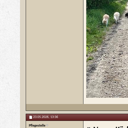
23.05.2026,
13:36
Pflegestelle