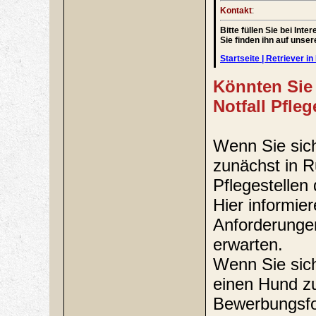
Kontakt
:
Bitte füllen Sie bei In
Sie finden ihn auf unse
Startseite | Retriever in 
Könnten Sie 
Notfall Pfle
Wenn Sie sich 
zunächst in 
Pflegestellen 
Hier informie
Anforderungen
erwarten.
Wenn Sie sich
einen Hund zu
Bewerbungsfor