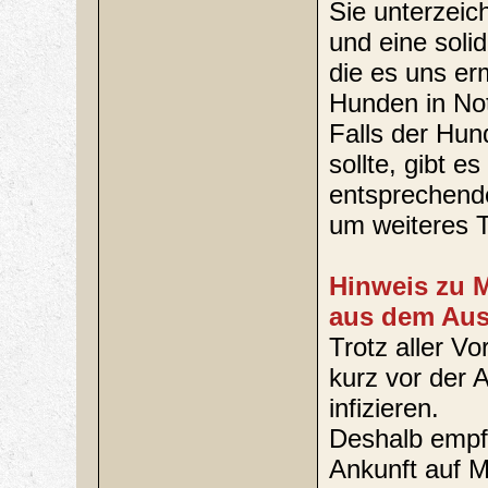
Sie unterzei
und eine solid
die es uns erm
Hunden in Not
Falls der Hund
sollte, gibt 
entsprechende
um weiteres T
Hinweis zu M
aus dem Aus
Trotz aller V
kurz vor der 
infizieren.
Deshalb empf
Ankunft auf M