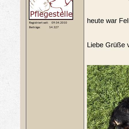
heute war Fe
Registriert seit
09.04.2010
Beiträge
54.327
Liebe Grüße v