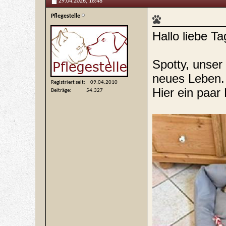
29.04.2026,
18:48
Pflegestelle
Hallo liebe T
Spotty, unser
neues Leben.
Registriert seit
09.04.2010
Hier ein paar 
Beiträge
54.327