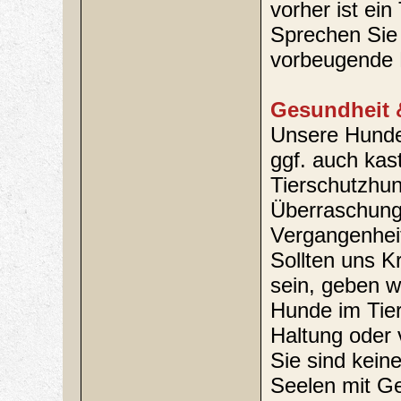
vorher ist ein
Sprechen Sie 
vorbeugende 
Gesundheit 
Unsere Hunde 
ggf. auch kastr
Tierschutzhun
Überraschungs
Vergangenhei
Sollten uns K
sein, geben w
Hunde im Tie
Haltung oder 
Sie sind kein
Seelen mit Ge