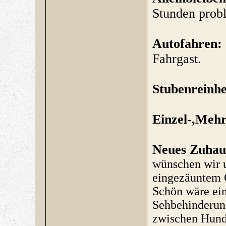
Stunden prob
Autofahren:
Fahrgast.
Stubenreinhe
Einzel-,Meh
Neues Zuhau
wünschen wir u
eingezäuntem G
Schön wäre ein
Sehbehinderun
zwischen Hund