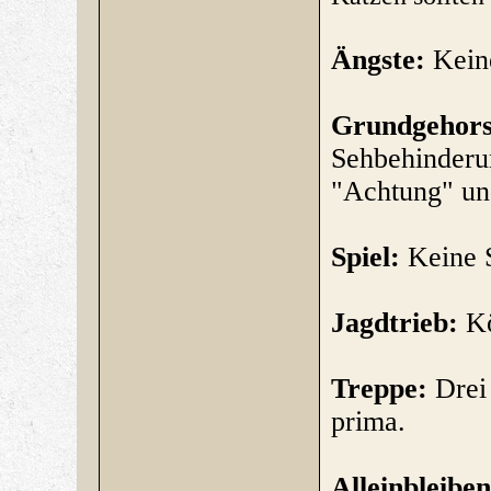
Ängste:
Kein
Grundgehors
Sehbehinderu
"Achtung" und
Spiel
:
Keine 
Jagdtrieb:
Kö
Treppe:
Drei 
prima.
Alleinbleibe