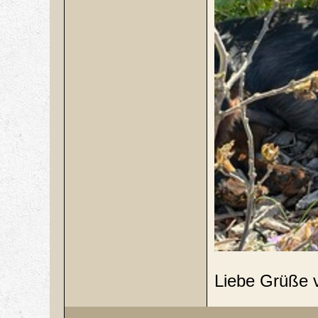
Liebe Grüße v