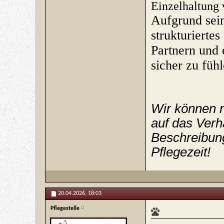
Einzelhaltung 
Aufgrund sein
strukturiertes
Partnern und
sicher zu fühl
Wir können n
auf das Verh
Beschreibung
Pflegezeit!
20.04.2026,
18:03
Pflegestelle