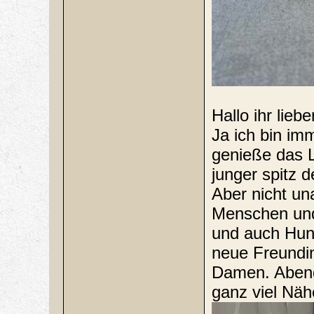
Hallo ihr liebe
Ja ich bin im
genieße das Le
junger spitz d
Aber nicht un
Menschen und
und auch Hund
neue Freundin
Damen. Abends
ganz viel Nä