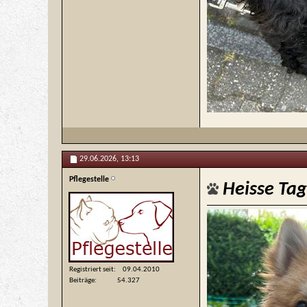
29.06.2026,
13:13
Pflegestelle
Heisse Ta
Registriert seit
09.04.2010
Beiträge
54.327