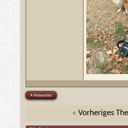
+
Antworten
«
Vorheriges Th