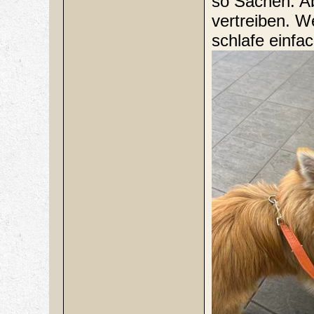
so Sachen. Ab
vertreiben. We
schlafe einfa