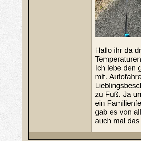
Hallo ihr da 
Temperaturen i
Ich lebe den 
mit. Autofahr
Lieblingsbesc
zu Fuß. Ja un
ein Familienfe
gab es von all
auch mal das 