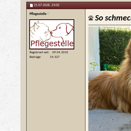
21.07.2026,
23:02
Pflegestelle
So schmec
Registriert seit
09.04.2010
Beiträge
54.327