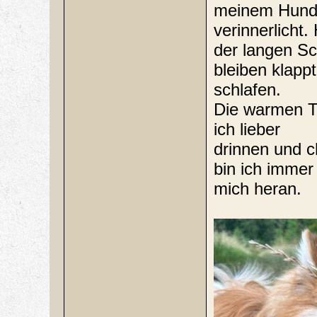
meinem Hund
verinnerlicht
der langen Sch
bleiben klapp
schlafen.
Die warmen Ta
ich lieber
drinnen und c
bin ich immer
mich heran.