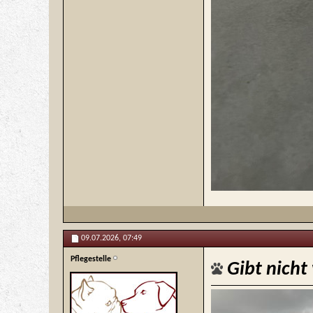
09.07.2026,
07:49
Pflegestelle
Gibt nicht 