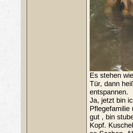
Es stehen wie
Tür, dann hei
entspannen.
Ja, jetzt bin
Pflegefamilie
gut , bin stu
Kopf. Kuschel