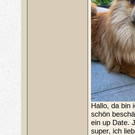
Hallo, da bin
schön beschäf
ein up Date. J
super, ich lie