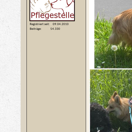
Registriert seit
09.04.2010
Beiträge
54.330