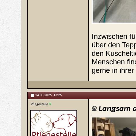
Inzwischen füh
über den Tepp
den Kuschelt
Menschen find
gerne in ihre
14.05.2026,
13:26
Pflegestelle
Langsam a