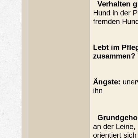
Verhalten g
Hund in der Pf
fremden Hunde
Lebt im Pfle
zusammen? 
Ängste:
uner
ihn
Grundgehors
an der Leine,
orientiert si