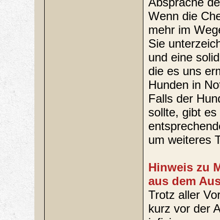
Absprache den
Wenn die Chem
mehr im Weg
Sie unterzei
und eine solid
die es uns erm
Hunden in Not
Falls der Hund
sollte, gibt 
entsprechende
um weiteres T
Hinweis zu M
aus dem Aus
Trotz aller V
kurz vor der 