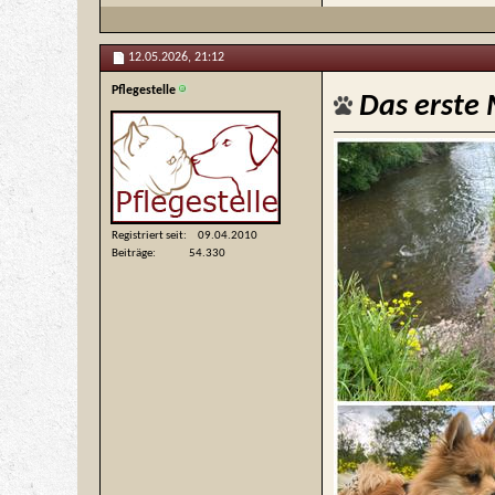
12.05.2026,
21:12
Pflegestelle
Das erste
Registriert seit
09.04.2010
Beiträge
54.330