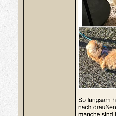
So langsam ha
nach draußen 
manche sind l