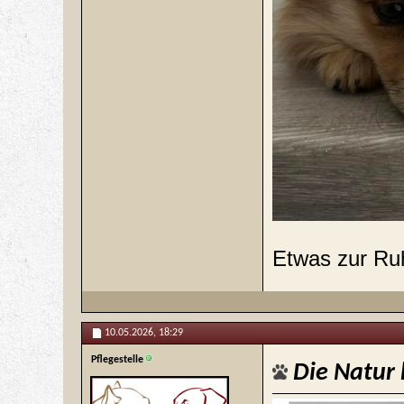
Etwas zur R
10.05.2026,
18:29
Pflegestelle
Die Natur