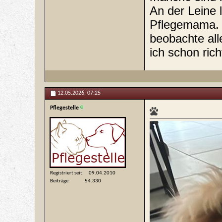
An der Leine 
Pflegemama. 
beobachte all
ich schon rich
12.05.2026,
07:25
Pflegestelle
Registriert seit
09.04.2010
Beiträge
54.330