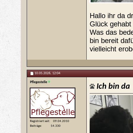
Hallo ihr da 
Glück gehabt 
Was das bedeu
bin bereit da
vielleicht ero
10.05.2026,
12:04
Pflegestelle
Ich bin da
Registriert seit
09.04.2010
Beiträge
54.330