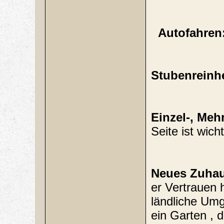
Autofahren
Stubenreinh
Einzel-, Me
Seite ist wich
Neues Zuha
er Vertrauen h
ländliche Umg
ein Garten , d