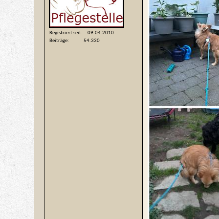
Registriert seit
09.04.2010
Beiträge
54.330