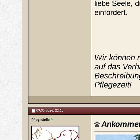
liebe Seele, 
einfordert.
Wir können n
auf das Verh
Beschreibung
Pflegezeit!
09.05.2026,
22:15
Pflegestelle
Ankommen 