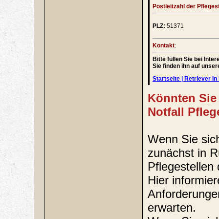
Postleitzahl der Pflegest
PLZ:
51371
Kontakt
:
Bitte füllen Sie bei In
Sie finden ihn auf unse
Startseite | Retriever in 
Könnten Sie 
Notfall Pfle
Wenn Sie sich 
zunächst in 
Pflegestellen 
Hier informie
Anforderungen
erwarten.