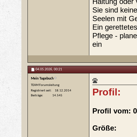
Haltung oder 
Sie sind kein
Seelen mit Ge
Ein gerettet
Pflege - plane
ein
04.05.2026,
00:21
Mein Tagebuch
TEAM Forumsleitung
Profil:
Registriert seit
18.12.2014
Beiträge
14.545
Profil vom: 
Größe: