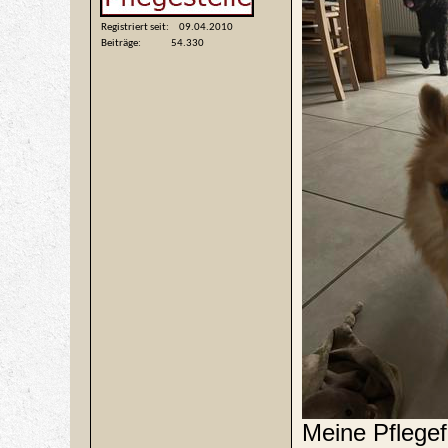
Registriert seit
09.04.2010
Beiträge
54.330
Meine Pflegef