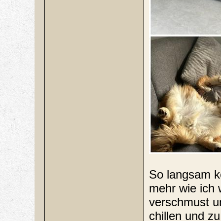
So langsam ko
mehr wie ich 
verschmust u
chillen und z