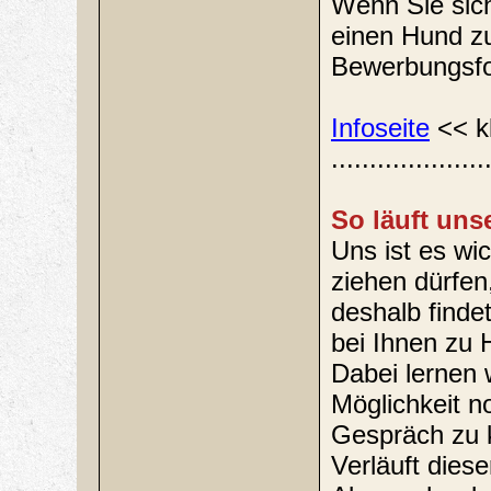
Wenn Sie sich
einen Hund zu
Bewerbungsfor
Infoseite
<< k
....................
So läuft uns
Uns ist es wi
ziehen dürfen
deshalb finde
bei Ihnen zu 
Dabei lernen 
Möglichkeit n
Gespräch zu k
Verläuft dies