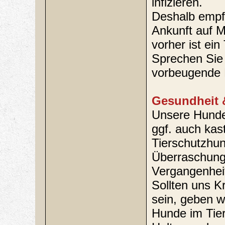
infizieren.
Deshalb empf
Ankunft auf M
vorher ist ein
Sprechen Sie 
vorbeugende 
Gesundheit 
Unsere Hunde 
ggf. auch kastr
Tierschutzhun
Überraschungs
Vergangenhei
Sollten uns K
sein, geben w
Hunde im Tie