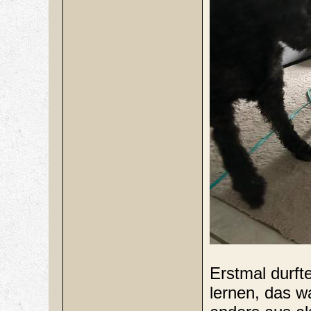
Erstmal durf
lernen, das w