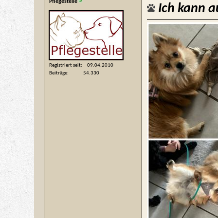
Pflegestelle
Ich kann au
Registriert seit
09.04.2010
Beiträge
54.330