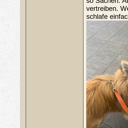
so Sachen. Ab
vertreiben. We
schlafe einfa