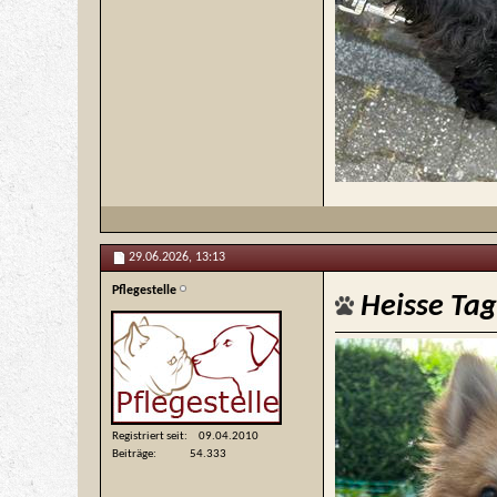
29.06.2026,
13:13
Pflegestelle
Heisse Ta
Registriert seit
09.04.2010
Beiträge
54.333