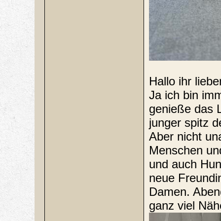
Hallo ihr liebe
Ja ich bin im
genieße das Le
junger spitz d
Aber nicht un
Menschen und
und auch Hund
neue Freundin
Damen. Abends
ganz viel Nä