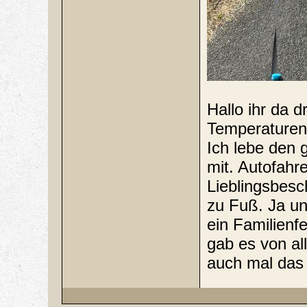
Hallo ihr da 
Temperaturen i
Ich lebe den 
mit. Autofahr
Lieblingsbesc
zu Fuß. Ja un
ein Familienfe
gab es von all
auch mal das 