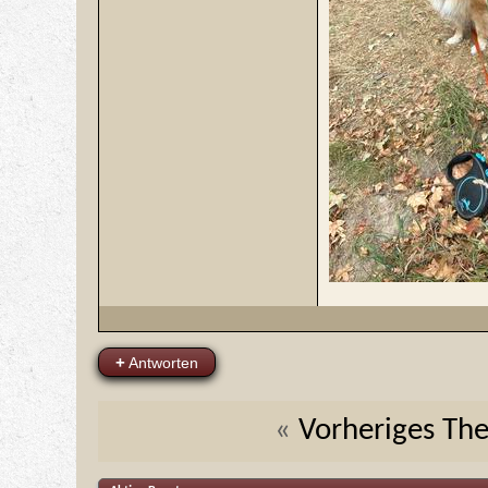
+
Antworten
«
Vorheriges Th