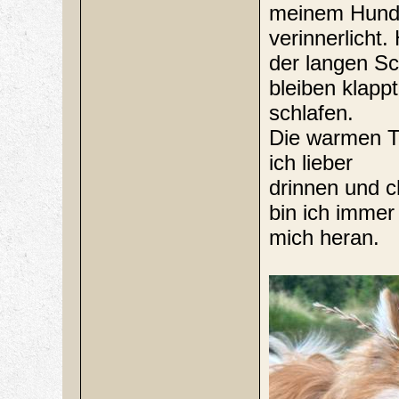
meinem Hund
verinnerlicht
der langen Sch
bleiben klapp
schlafen.
Die warmen Ta
ich lieber
drinnen und c
bin ich immer
mich heran.