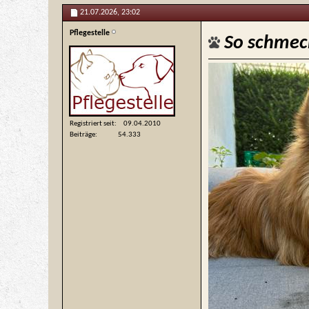
21.07.2026,
23:02
Pflegestelle
So schmec
Registriert seit
09.04.2010
Beiträge
54.333