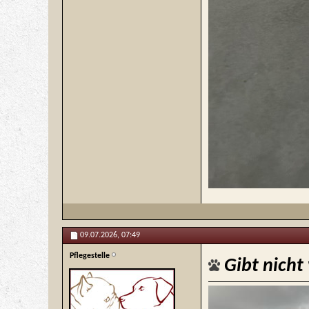
09.07.2026,
07:49
Pflegestelle
Gibt nicht 