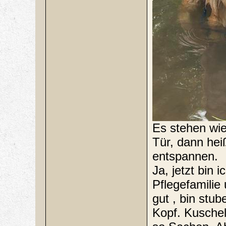
Es stehen wie
Tür, dann hei
entspannen.
Ja, jetzt bin
Pflegefamilie
gut , bin stu
Kopf. Kuschel