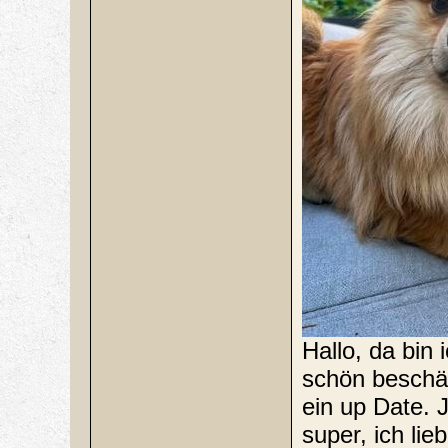
Hallo, da bin
schön beschäf
ein up Date. J
super, ich lie