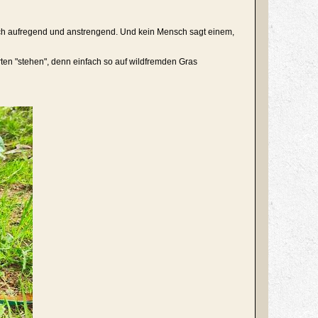
lich aufregend und anstrengend. Und kein Mensch sagt einem,
rten "stehen", denn einfach so auf wildfremden Gras