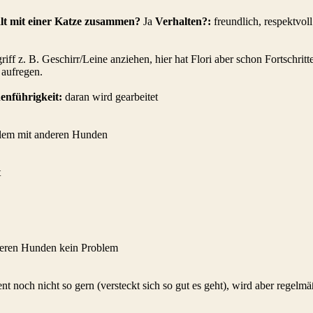
lt mit einer Katze zusammen?
Ja
Verhalten?:
freundlich, respektvoll
riff z. B. Geschirr/Leine anziehen, hier hat Flori aber schon Fortschr
 aufregen.
nführigkeit:
daran wird gearbeitet
allem mit anderen Hunden
t
deren Hunden kein Problem
 noch nicht so gern (versteckt sich so gut es geht), wird aber regelm