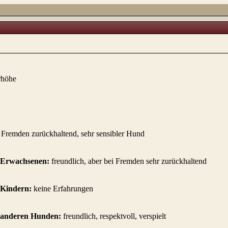
rhöhe
i Fremden zurückhaltend, sehr sensibler Hund
 Erwachsenen:
freundlich, aber bei Fremden sehr zurückhaltend
 Kindern:
keine Erfahrungen
r anderen Hunden:
freundlich, respektvoll, verspielt