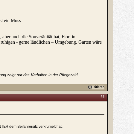
ist ein Muss
aber auch die Souveränität hat, Flori in
er ruhigen - gerne ländlichen – Umgebung, Garten wäre
g zeigt nur das Verhalten in der Pflegezeit!
Zitieren
#3
TER dem Beifahrersitz verkrümelt hat.