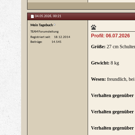
04.05.2026,
00:21
Mein Tagebuch
TEAM Forumsleitung
Profil: 06.07.2026
Registriert seit
18.12.2014
Beiträge
14.545
Größe:
27 cm Schulte
Gewicht:
8 kg
Wesen:
freundlich, be
Verhalten gegenüber
Verhalten gegenüber
Verhalten gegenübe