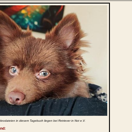
deodateien in diesem Tagebuch liegen bei Retriever in Not e.V.
und: