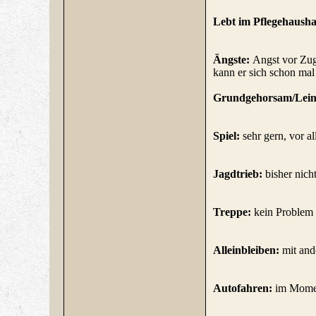
Lebt im Pflegehausha
Ängste:
Angst vor Zug
kann er sich schon mal
Grundgehorsam/Leine
Spiel:
sehr gern, vor 
Jagdtrieb:
bisher nich
Treppe:
kein Problem
Alleinbleiben:
mit an
Autofahren:
im Moment