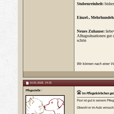
Stubenreinheit:
bisher
Einzel-, Mehrhundeh
Neues Zuhause:
liebe
Alltagssituationen gut
schön
Wir können nach einer Ve
14.05.2026,
19:35
Pflegestelle
Im Pflegekörbchen gel
Flori ist gut in seinem Pfl
Obwohl er im Auto versuch