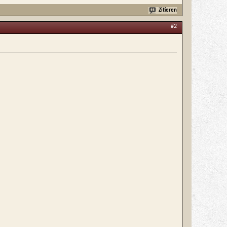
Zitieren
#2