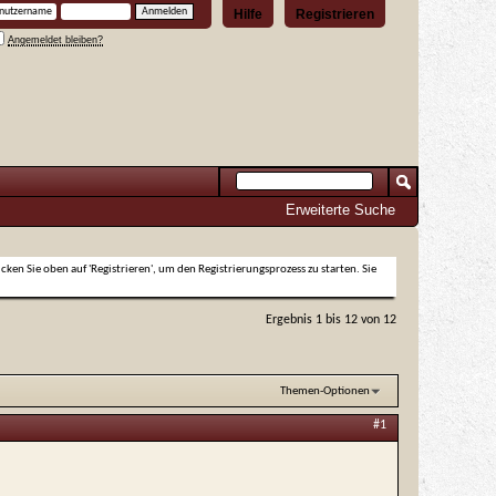
Hilfe
Registrieren
Angemeldet bleiben?
Erweiterte Suche
icken Sie oben auf 'Registrieren', um den Registrierungsprozess zu starten. Sie
Ergebnis 1 bis 12 von 12
Themen-Optionen
#1