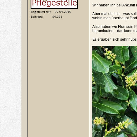
Wir haben ihn bei Ankunft
Registriert seit
09.04.2010
Aber mal ehrlich... was s
Beiträge
54.316
wohin man überhaupt fährt
Also haben wir Flori sein 
herumlaufen... das kann ma
Es ergaben sich sehr hübs