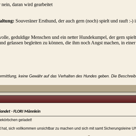
 nein, daran wird gearbeitet
altung:
Souveräner Ersthund, der auch gern (noch) spielt und rauft :-) 
volle, geduldige Menschen und ein netter Hundekumpel, der gern spielt, 
 und gelassen begleiten zu können, die ihm noch Angst machen, in ein
rmittlung, keine Gewähr auf das Verhalten des Hundes geben. Die Beschreibun
andet - FLORI Männlein
egekörbchen geladet!
t hat, sich vollkommen unsichtbar zu machen und sich mit samt Sicherungsleine UN