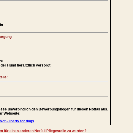
in
sorgung
:
xe
der Hund tierärztlich versorgt
elle:
teresse unverbindlich den Bewerbungsbogen für diesen Notfall aus.
rer Webseite:
Not - liberty for dogs
en für einen anderen Notfall Pflegestelle zu werden?