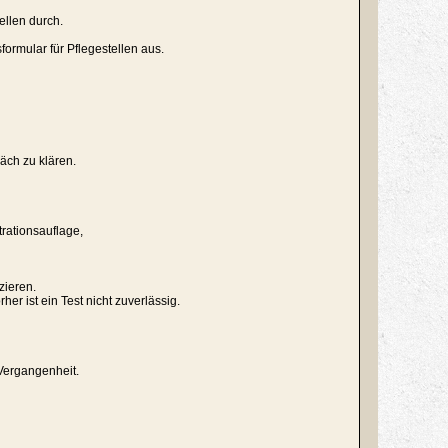
ellen durch.
ormular für Pflegestellen aus.
äch zu klären.
trationsauflage,
zieren.
r ist ein Test nicht zuverlässig.
Vergangenheit.