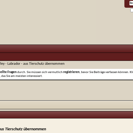
ley - Labrador - aus Tierschutz übernommen
tellte Fragen
durch. Sie müssen sich vermutlich
registrieren
, bevor Sie Beiträge verfassen können. Kl
 das Sie am meisten interessiert.
 aus Tierschutz übernommen