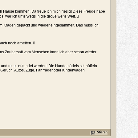
ach Hause kommen. Da freue ich mich riesig! Diese Freude habe
ps, war ich unterwegs in die große weite Welt. 
 am Kragen gepackt und wieder eingesammelt. Das muss ich
auch noch arbeiten. 
etwas Zaubersaft vom Menschen kann ich aber schon wieder
nd und muss erkundet werden! Die Hundemädels schnüffeln
en Geruch. Autos, Züge, Fahrräder oder Kinderwagen
Zitieren