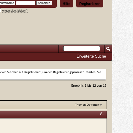
Hilfe
Registrieren
Angemeldet bleiben?
Erweiterte Suche
icken Sie oben auf 'Registrieren', um den Registrierungsprozess zu starten. Sie
Ergebnis 1 bis 12 von 12
Themen-Optionen
#1