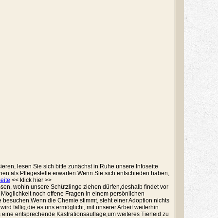
ieren, lesen Sie sich bitte zunächst in Ruhe unsere Infoseite
hnen als Pflegestelle erwarten.Wenn Sie sich entschieden haben,
seite
<< klick hier >>
issen, wohin unsere Schützlinge ziehen dürfen,deshalb findet vor
 Möglichkeit noch offene Fragen in einem persönlichen
le besuchen.Wenn die Chemie stimmt, steht einer Adoption nichts
rd fällig,die es uns ermöglicht, mit unserer Arbeit weiterhin
res eine entsprechende Kastrationsauflage,um weiteres Tierleid zu