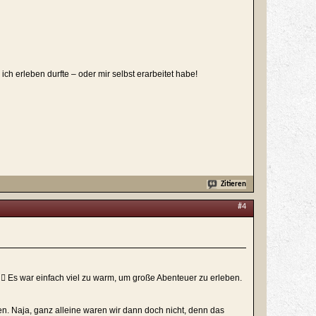
h erleben durfte – oder mir selbst erarbeitet habe!
Zitieren
#4
  Es war einfach viel zu warm, um große Abenteuer zu erleben.
n. Naja, ganz alleine waren wir dann doch nicht, denn das