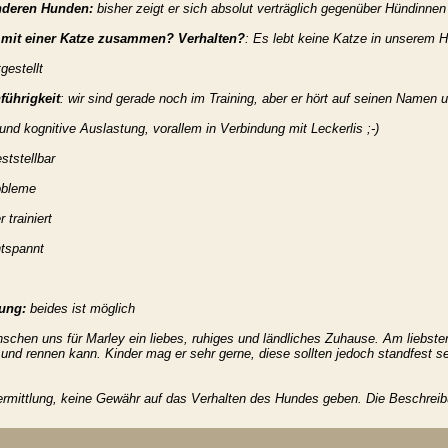
nderen Hunden:
bisher zeigt er sich absolut verträglich gegenüber Hündinnen
 mit einer Katze zusammen? Verhalten?
: Es lebt keine Katze in unserem 
gestellt
ührigkeit
: wir sind gerade noch im Training, aber er hört auf seinen Namen u
und kognitive Auslastung, vorallem in Verbindung mit Leckerlis ;-)
eststellbar
robleme
r trainiert
ntspannt
ung:
beides ist möglich
schen uns für Marley ein liebes, ruhiges und ländliches Zuhause. Am liebst
und rennen kann. Kinder mag er sehr gerne, diese sollten jedoch standfest sei
rmittlung, keine Gewähr auf das Verhalten des Hundes geben. Die Beschreibun