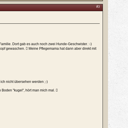
#3
amilie. Dort gab es auch noch zwei Hunde-Geschwister. :-)
ckkopf gewaschen.  Meine Pflegemama hat dann aber direkt mit
 ich nicht übersehen werden ;-)
n Boden "kugel", hört man mich mal. 