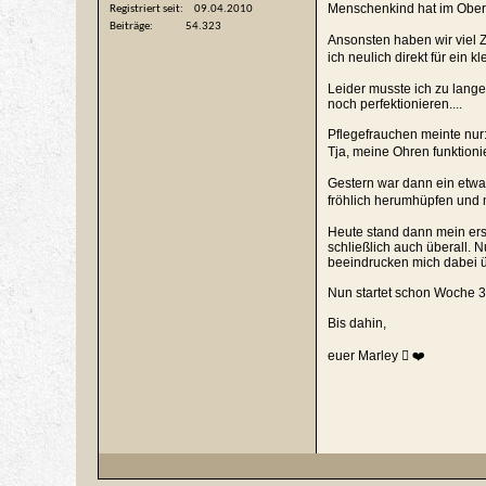
Menschenkind hat im Oberge
Registriert seit
09.04.2010
Beiträge
54.323
Ansonsten haben wir viel 
ich neulich direkt für ein 
Leider musste ich zu lang
noch perfektionieren....
Pflegefrauchen meinte nur:
Tja, meine Ohren funktion
Gestern war dann ein etwa
fröhlich herumhüpfen und 
Heute stand dann mein ers
schließlich auch überall. 
beeindrucken mich dabei ü
Nun startet schon Woche 3
Bis dahin,
euer Marley  ❤️