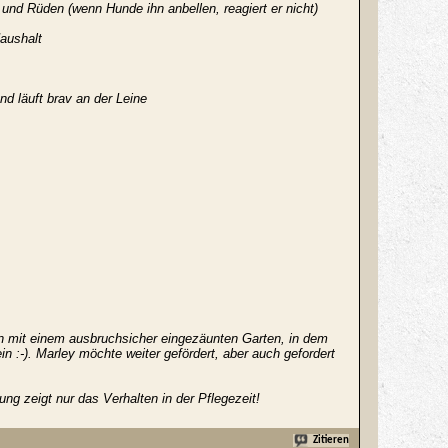
 und Rüden (wenn Hunde ihn anbellen, reagiert er nicht)
Haushalt
nd läuft brav an der Leine
en mit einem ausbruchsicher eingezäunten Garten, in dem
n :-). Marley möchte weiter gefördert, aber auch gefordert
g zeigt nur das Verhalten in der Pflegezeit!
Zitieren