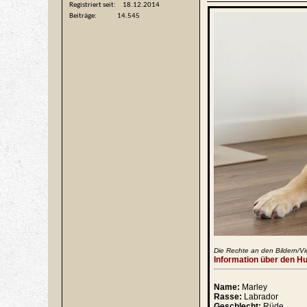
Registriert seit
18.12.2014
Beiträge
14.545
Die Rechte an den Bildern/Vi
Information über den H
Name:
Marley
Rasse:
Labrador
Geschlecht:
Rüde