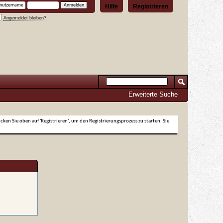
Hilfe
Registrieren
Angemeldet bleiben?
Erweiterte Suche
icken Sie oben auf 'Registrieren', um den Registrierungsprozess zu starten. Sie