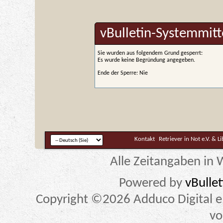
vBulletin-Systemmitt
Sie wurden aus folgendem Grund gesperrt:
Es wurde keine Begründung angegeben.
Ende der Sperre: Nie
Kontakt
Retriever in Not e.V. & L
Alle Zeitangaben in W
Powered by
vBulle
Copyright ©2026 Adduco Digital e.K
vo