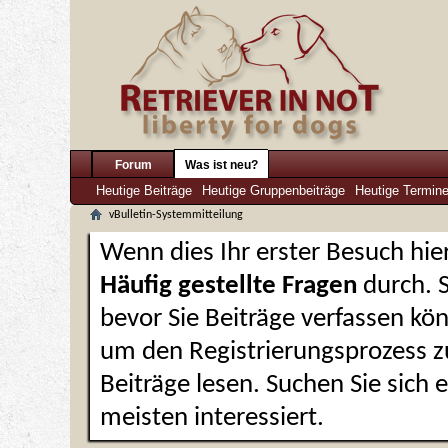
Forum
Was ist neu?
Heutige Beiträge
Heutige Gruppenbeiträge
Heutige Termin
vBulletin-Systemmitteilung
Wenn dies Ihr erster Besuch hier 
Häufig gestellte Fragen
durch. 
bevor Sie Beiträge verfassen kön
um den Registrierungsprozess zu
Beiträge lesen. Suchen Sie sich
meisten interessiert.