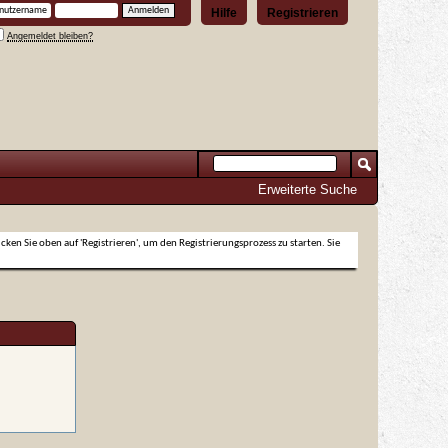
Hilfe
Registrieren
Angemeldet bleiben?
Erweiterte Suche
icken Sie oben auf 'Registrieren', um den Registrierungsprozess zu starten. Sie